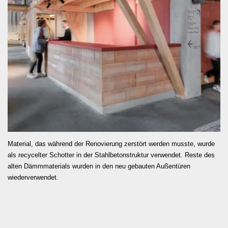
MEHR LESEN
Material, das während der Renovierung zerstört werden musste, wurde
als recycelter Schotter in der Stahlbetonstruktur verwendet. Reste des
alten Dämmmaterials wurden in den neu gebauten Außentüren
wiederverwendet.