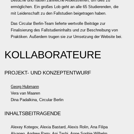
Besuche und hatten zahlreiche Arbeitstreffen, um dies zu
ermöglichen. Ein großes Lob geht an alle 65 Studierenden, die
mit Leidenschaft zu den Fallstudien beigetragen haben.
Das Circular Berlin-Team lieferte wertvolle Beiträge zur
Finalisierung des Fallstudieninhalts und zur Beschreibung von
Praktiken. Außerdem trugen sie zur Umsetzung der Website bei.
KOLLABORATEURE
PROJEKT- UND KONZEPTENTWURF
Georg Hubmann
Vera van Maaren
Dina Padalkina, Circular Berlin
INHALTSBEITRAGENDE
Alexey Kotegov, Alexia Bastard, Alexis Rolin, Ana Filipa
Alvaneo, Andrew Parry, Ani Tashi, Anne Sophie Wilhelm,