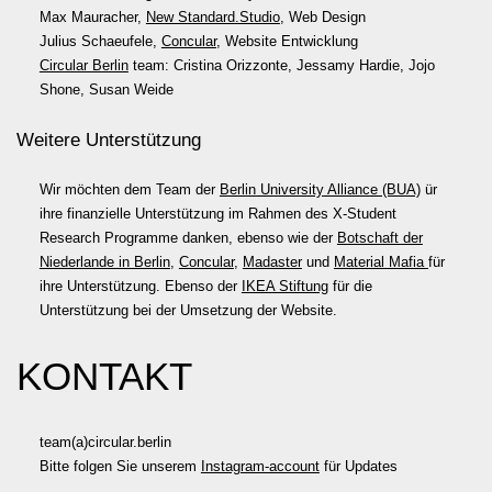
Max Mauracher,
New Standard.Studio
, Web Design
Julius Schaeufele,
Concular
, Website Entwicklung
Circular Berlin
team: Cristina Orizzonte, Jessamy Hardie, Jojo
Shone, Susan Weide
Weitere Unterstützung
Wir möchten dem Team der
Berlin University Alliance (BUA)
ür
ihre finanzielle Unterstützung im Rahmen des X-Student
Research Programme danken, ebenso wie der
Botschaft der
Niederlande in Berlin
,
Concular
,
Madaster
und
Material Mafia
für
ihre Unterstützung. Ebenso der
IKEA Stiftung
für die
Unterstützung bei der Umsetzung der Website.
KONTAKT
team(a)circular.berlin
Bitte folgen Sie unserem
Instagram-account
für Updates